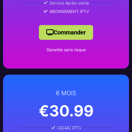
Service Après-vente
ABONNEMENT IPTV
Commander
Garantie sans risque
6 MOIS
€30.99
HD/4K/ IPTV