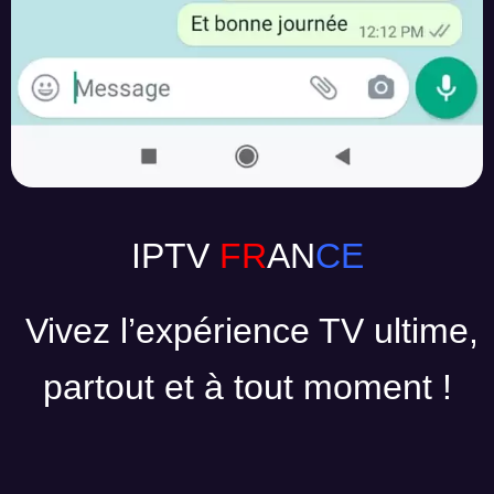
IPTV
FR
AN
CE
Vivez l’expérience TV ultime,
partout et à tout moment !