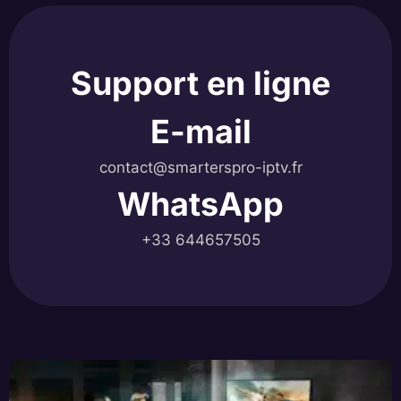
Support en ligne
E-mail
contact@smarterspro-iptv.fr
WhatsApp
+33 644657505